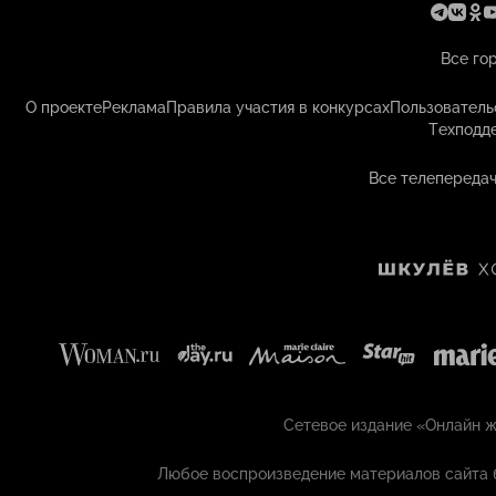
Все го
О проекте
Реклама
Правила участия в конкурсах
Пользователь
Техподд
Все телепередач
Сетевое издание «Онлайн жу
Любое воспроизведение материалов сайта 