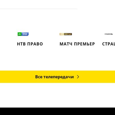
О
НТВ ПРАВО
МАТЧ ПРЕМЬЕР
СТРА
Все телепередачи