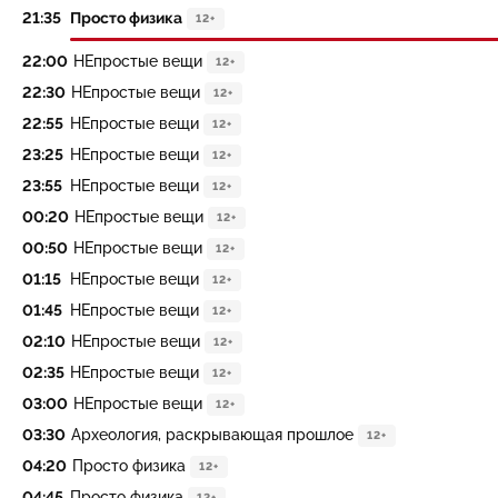
21:35
Просто физика
12+
22:00
НЕпростые вещи
12+
22:30
НЕпростые вещи
12+
22:55
НЕпростые вещи
12+
23:25
НЕпростые вещи
12+
23:55
НЕпростые вещи
12+
00:20
НЕпростые вещи
12+
00:50
НЕпростые вещи
12+
01:15
НЕпростые вещи
12+
01:45
НЕпростые вещи
12+
02:10
НЕпростые вещи
12+
02:35
НЕпростые вещи
12+
03:00
НЕпростые вещи
12+
03:30
Археология, раскрывающая прошлое
12+
04:20
Просто физика
12+
04:45
Просто физика
12+