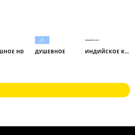
ШНОЕ HD
ДУШЕВНОЕ
ИНДИЙСКОЕ КИНО