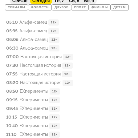
Сейчас
Сегодня
Пт, 7
Сб, 8
Вс, 9
СЕРИАЛЫ
НОВОСТИ
ДРУГОЕ
СПОРТ
ФИЛЬМЫ
ДЕТЯМ
05:10
Альфа-самец
12+
05:35
Альфа-самец
12+
06:05
Альфа-самец
12+
06:30
Альфа-самец
12+
07:00
Настоящая история
12+
07:30
Настоящая история
12+
07:55
Настоящая история
12+
08:20
Настоящая история
12+
08:50
EXперименты
12+
09:15
EXперименты
12+
09:45
EXперименты
12+
10:15
EXперименты
12+
10:40
EXперименты
12+
11:10
EXперименты
12+