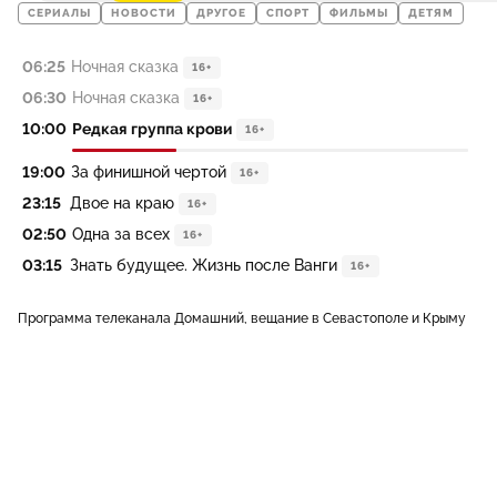
СЕРИАЛЫ
НОВОСТИ
ДРУГОЕ
СПОРТ
ФИЛЬМЫ
ДЕТЯМ
06:25
Ночная сказка
16+
06:30
Ночная сказка
16+
10:00
Редкая группа крови
16+
19:00
За финишной чертой
16+
23:15
Двое на краю
16+
02:50
Одна за всех
16+
03:15
Знать будущее. Жизнь после Ванги
16+
Программа телеканала Домашний, вещание в Севастополе и Крыму