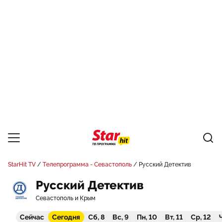
StarHit TV
Телепрограмма - Севастополь
Русский Детектив
Русский Детектив
Севастополь и Крым
Сейчас
Сегодня
Сб, 8
Вс, 9
Пн, 10
Вт, 11
Ср, 12
Ч