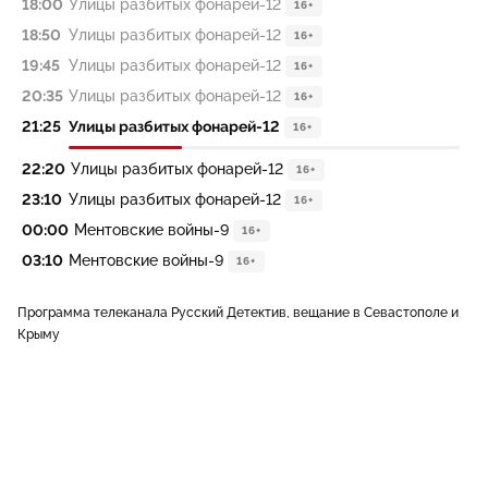
18:00
Улицы разбитых фонарей-12
16+
18:50
Улицы разбитых фонарей-12
16+
19:45
Улицы разбитых фонарей-12
16+
20:35
Улицы разбитых фонарей-12
16+
21:25
Улицы разбитых фонарей-12
16+
22:20
Улицы разбитых фонарей-12
16+
23:10
Улицы разбитых фонарей-12
16+
00:00
Ментовские войны-9
16+
03:10
Ментовские войны-9
16+
Программа телеканала Русский Детектив, вещание в Севастополе и
Крыму