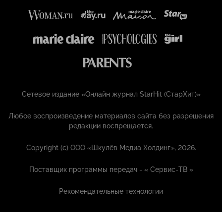
Сетевое издание «Онлайн журнал StarHit (СтарХит)»
Любое воспроизведение материалов сайта без разрешения
редакции воспрещается.
Copyright (с) ООО «Шкулёв Медиа Холдинг», 2026.
Поставщик программы передач - «
Сервис-ТВ
»
Рекомендательные технологии