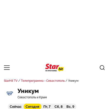
StarHit TV
Телепрограмма - Севастополь
Уникум
Уникум
Севастополь и Крым
Сейчас
Сегодня
Пт, 7
Сб, 8
Вс, 9