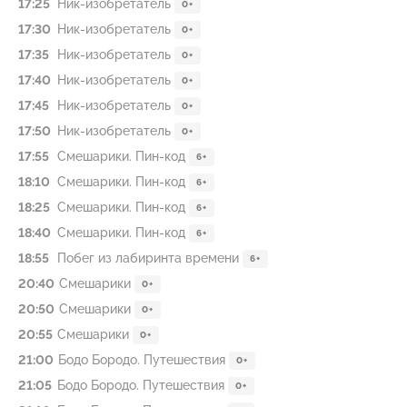
17:25
Ник-изобретатель
0+
17:30
Ник-изобретатель
0+
17:35
Ник-изобретатель
0+
17:40
Ник-изобретатель
0+
17:45
Ник-изобретатель
0+
17:50
Ник-изобретатель
0+
17:55
Смешарики. Пин-код
6+
18:10
Смешарики. Пин-код
6+
18:25
Смешарики. Пин-код
6+
18:40
Смешарики. Пин-код
6+
18:55
Побег из лабиринта времени
6+
20:40
Смешарики
0+
20:50
Смешарики
0+
20:55
Смешарики
0+
21:00
Бодо Бородо. Путешествия
0+
21:05
Бодо Бородо. Путешествия
0+