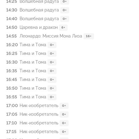
14:25
Волшебная радуга
0+
14:30
Волшебная радуга
0+
14:40
Волшебная радуга
0+
14:50
Царевна и дракон
6+
14:55
Леонардо: Миссия Мона Лиза
16+
16:20
Тима и Тома
0+
16:25
Тима и Тома
0+
16:30
Тима и Тома
0+
16:35
Тима и Тома
0+
16:45
Тима и Тома
0+
16:50
Тима и Тома
0+
16:55
Тима и Тома
0+
17:00
Ник-изобретатель
0+
17:05
Ник-изобретатель
0+
17:10
Ник-изобретатель
0+
17:15
Ник-изобретатель
0+