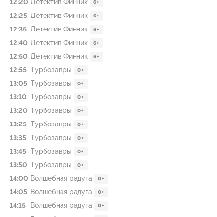
12:20
Детектив Финник
6+
12:25
Детектив Финник
6+
12:35
Детектив Финник
6+
12:40
Детектив Финник
6+
12:50
Детектив Финник
6+
12:55
Туpбозавры
0+
13:05
Туpбозавры
0+
13:10
Туpбозавры
0+
13:20
Туpбозавры
0+
13:25
Туpбозавры
0+
13:35
Туpбозавры
0+
13:45
Туpбозавры
0+
13:50
Туpбозавры
0+
14:00
Волшебная радуга
0+
14:05
Волшебная радуга
0+
14:15
Волшебная радуга
0+