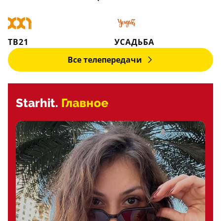
ТВ21
УСАДЬБА
Все телепередачи
Starhit.
Главное