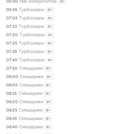
06:50
Ник-изобретатель
0+
06:55
Туpбозавры
0+
07:05
Туpбозавры
0+
07:10
Туpбозавры
0+
07:20
Туpбозавры
0+
07:25
Туpбозавры
0+
07:35
Туpбозавры
0+
07:40
Туpбозавры
0+
07:50
Смешарики
0+
08:00
Смешарики
0+
08:05
Смешарики
0+
08:15
Смешарики
0+
08:20
Смешарики
0+
08:25
Смешарики
0+
08:35
Смешарики
0+
08:40
Смешарики
0+