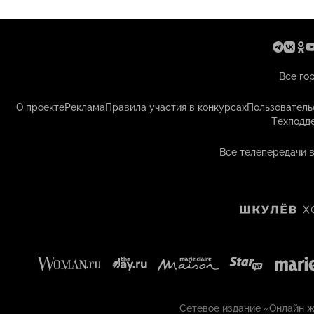
Все го
О проекте
Реклама
Правила участия в конкурсах
Пользователь
Техподд
Все телепередачи 
Сетевое издание «Онлайн жу