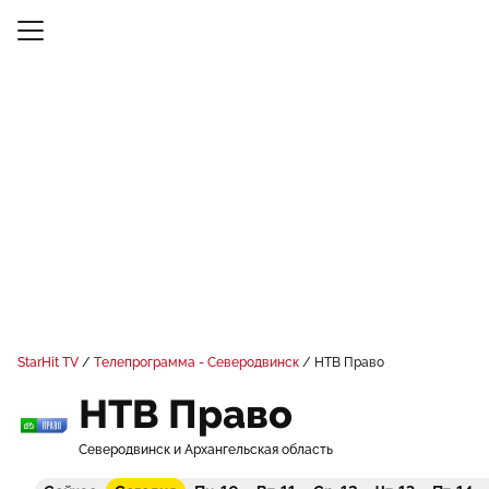
StarHit TV
Телепрограмма - Северодвинск
НТВ Право
НТВ Право
Северодвинск и Архангельская область