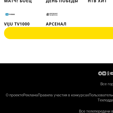
МАТЧ! БОЕЦ
ДЕНЬ ПОБЕДЫ
НТВ ХИТ
VIJU TV1000
АРСЕНАЛ
Все го
О проекте
Реклама
Правила участия в конкурсах
Пользователь
Техподд
Все телепередачи 