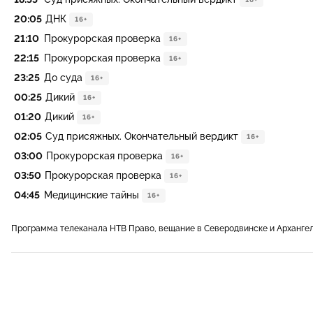
20:05
ДНК
16+
21:10
Прокурорская проверка
16+
22:15
Прокурорская проверка
16+
23:25
До суда
16+
00:25
Дикий
16+
01:20
Дикий
16+
02:05
Суд присяжных. Окончательный вердикт
16+
03:00
Прокурорская проверка
16+
03:50
Прокурорская проверка
16+
04:45
Медицинские тайны
16+
Программа телеканала НТВ Право, вещание в Северодвинске и Арханге