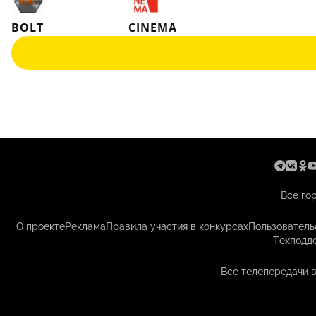
BOLT
CINEMA
Все го
О проекте
Реклама
Правила участия в конкурсах
Пользователь
Техподд
Все телепередачи 