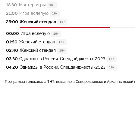
18:30
Мастер игры
16+
21:00
Игра вслепую
16+
23:00
Женский стендап
18+
00:00
Игра вслепую
16+
01:50
Женский стендап
18+
02:40
Женский стендап
18+
03:30
Однажды в России. Спецдайджесты-2023
16+
04:20
Однажды в России. Спецдайджесты-2023
16+
Программа телеканала ТНТ, вещание в Северодвинске и Архангельской 