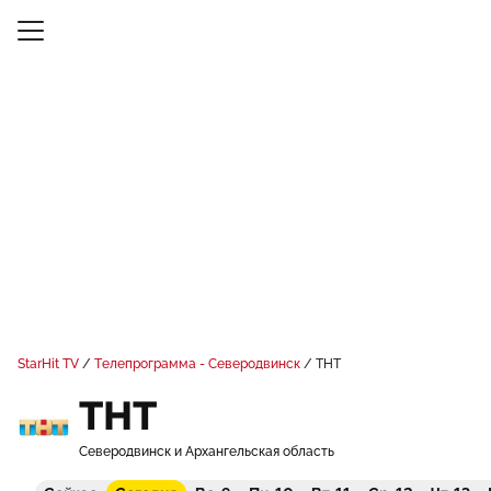
StarHit TV
Телепрограмма - Северодвинск
ТНТ
ТНТ
Северодвинск и Архангельская область