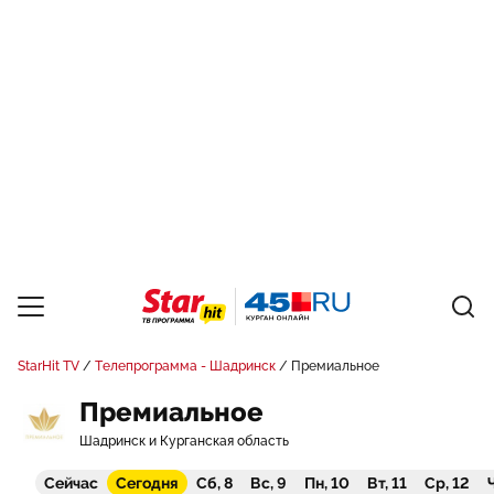
StarHit TV
Телепрограмма - Шадринск
Премиальное
Премиальное
Шадринск и Курганская область
Сейчас
Сегодня
Сб, 8
Вс, 9
Пн, 10
Вт, 11
Ср, 12
Ч