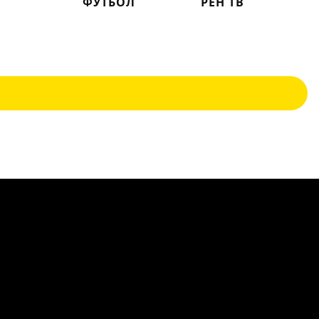
ФУТБОЛ
РЕН ТВ