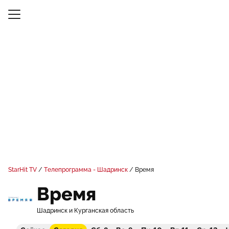
StarHit TV
Телепрограмма - Шадринск
Время
Время
Шадринск и Курганская область