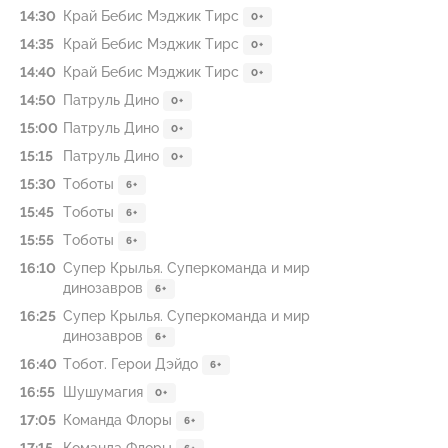
14:30
Край Бебис Мэджик Тирс
0+
14:35
Край Бебис Мэджик Тирс
0+
14:40
Край Бебис Мэджик Тирс
0+
14:50
Патруль Дино
0+
15:00
Патруль Дино
0+
15:15
Патруль Дино
0+
15:30
Тоботы
6+
15:45
Тоботы
6+
15:55
Тоботы
6+
16:10
Супер Крылья. Суперкоманда и мир
динозавров
6+
16:25
Супер Крылья. Суперкоманда и мир
динозавров
6+
16:40
Тобот. Герои Дэйдо
6+
16:55
Шушумагия
0+
17:05
Команда Флоры
6+