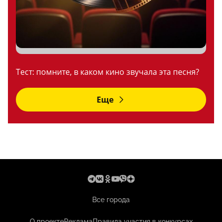
Тест: помните, в каком кино звучала эта песня?
Еще
Все города
О проекте
Реклама
Правила участия в конкурсах