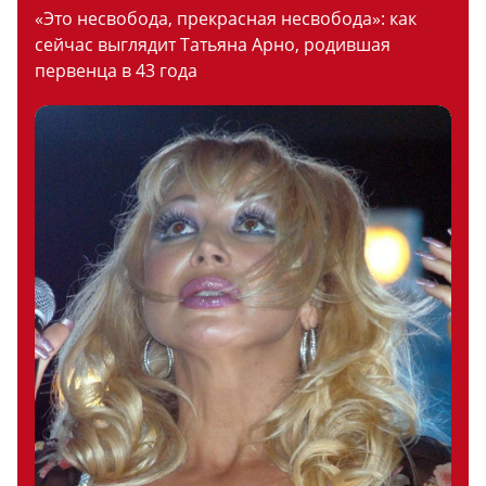
«Это несвобода, прекрасная несвобода»: как
сейчас выглядит Татьяна Арно, родившая
первенца в 43 года