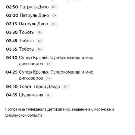
02:50
Патруль Дино
0+
03:00
Патруль Дино
0+
03:15
Патруль Дино
0+
03:30
Тоботы
6+
03:45
Тоботы
6+
03:55
Тоботы
6+
04:10
Супер Крылья. Суперкоманда и мир
динозавров
6+
04:25
Супер Крылья. Суперкоманда и мир
динозавров
6+
04:40
Тобот. Герои Дэйдо
6+
04:55
Шушумагия
0+
Программа телеканала Детский мир, вещание в Смоленске и
Смоленской области