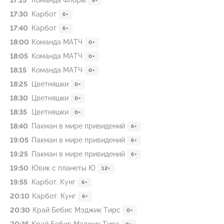
17:15
Команда Флоры
6+
17:30
Карбот
6+
17:40
Карбот
6+
18:00
Команда МАТЧ
0+
18:05
Команда МАТЧ
0+
18:15
Команда МАТЧ
0+
18:25
Цветняшки
0+
18:30
Цветняшки
0+
18:35
Цветняшки
0+
18:40
Пакман в мире привидений
6+
19:05
Пакман в мире привидений
6+
19:25
Пакман в мире привидений
6+
19:50
Ювик с планеты Ю
12+
19:55
Карбот. Кунг
6+
20:10
Карбот. Кунг
6+
20:30
Край Бебис Мэджик Тирс
0+