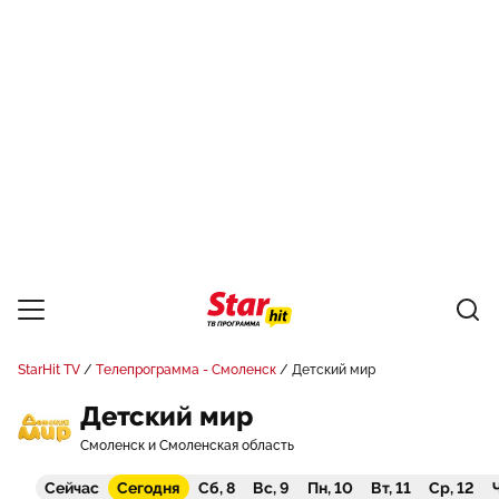
StarHit TV
Телепрограмма - Смоленск
Детский мир
Детский мир
Смоленск и Смоленская область
Сейчас
Сегодня
Сб, 8
Вс, 9
Пн, 10
Вт, 11
Ср, 12
Ч