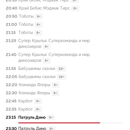
20:35
Край Бебис Мэджик Тирс
0+
20:40
Край Бебис Мэджик Тирс
0+
20:50
Тоботы
6+
21:00
Тоботы
6+
21:15
Тоботы
6+
21:25
Супер Крылья. Суперкоманда и мир
динозавров
6+
21:40
Супер Крылья. Суперкоманда и мир
динозавров
6+
21:55
Бабушкины сказки
12+
22:05
Бабушкины сказки
12+
22:20
Команда Флоры
6+
22:30
Команда Флоры
6+
22:45
Карбот
6+
22:55
Карбот
6+
23:15
Патруль Дино
0+
23:30
Патруль Дино
0+