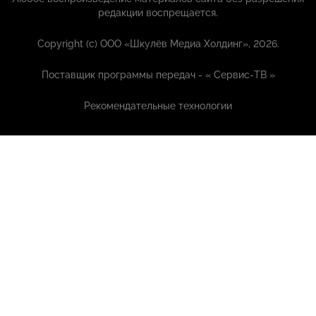
редакции воспрещается.
Copyright (с) ООО «Шкулёв Медиа Холдинг», 2026.
Поставщик программы передач - «
Сервис-ТВ
»
Рекомендательные технологии