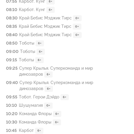
07:55
Карбот. Кунг
6+
08:10
Карбот. Кунг
6+
08:30
Край Бебис Мэджик Тирс
0+
08:35
Край Бебис Мэджик Тирс
0+
08:40
Край Бебис Мэджик Тирс
0+
08:50
Тоботы
6+
09:00
Тоботы
6+
09:15
Тоботы
6+
09:25
Супер Крылья. Суперкоманда и мир
динозавров
6+
09:40
Супер Крылья. Суперкоманда и мир
динозавров
6+
09:55
Тобот. Герои Дэйдо
6+
10:10
Шушумагия
0+
10:20
Команда Флоры
6+
10:30
Команда Флоры
6+
10:45
Карбот
6+