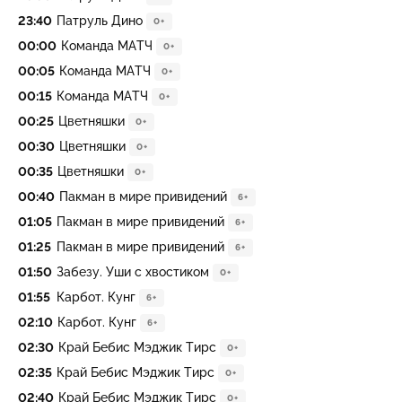
23:40
Патруль Дино
0+
00:00
Команда МАТЧ
0+
00:05
Команда МАТЧ
0+
00:15
Команда МАТЧ
0+
00:25
Цветняшки
0+
00:30
Цветняшки
0+
00:35
Цветняшки
0+
00:40
Пакман в мире привидений
6+
01:05
Пакман в мире привидений
6+
01:25
Пакман в мире привидений
6+
01:50
Забезу. Уши с хвостиком
0+
01:55
Карбот. Кунг
6+
02:10
Карбот. Кунг
6+
02:30
Край Бебис Мэджик Тирс
0+
02:35
Край Бебис Мэджик Тирс
0+
02:40
Край Бебис Мэджик Тирс
0+