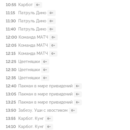
10:55
Карбот
6+
11:15
Патруль Дино
0+
11:30
Патруль Дино
0+
11:40
Патруль Дино
0+
12:00
Команда МАТЧ
0+
12:05
Команда МАТЧ
0+
12:15
Команда МАТЧ
0+
12:25
Цветняшки
0+
12:30
Цветняшки
0+
12:35
Цветняшки
0+
12:40
Пакман в мире привидений
6+
13:05
Пакман в мире привидений
6+
13:25
Пакман в мире привидений
6+
13:50
Забезу. Уши с хвостиком
0+
13:55
Карбот. Кунг
6+
14:10
Карбот. Кунг
6+