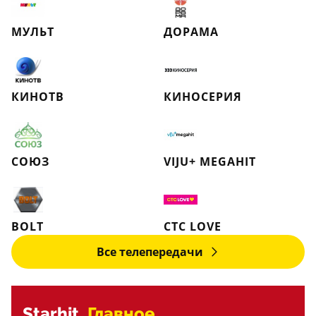
МУЛЬТ
ДОРАМА
КИНОТВ
КИНОСЕРИЯ
СОЮЗ
VIJU+ MEGAHIT
BOLT
СТС LOVE
Все телепередачи
Starhit.
Главное