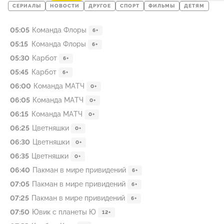
СЕРИАЛЫ
НОВОСТИ
ДРУГОЕ
СПОРТ
ФИЛЬМЫ
ДЕТЯМ
05:05
Команда Флоры
6+
05:15
Команда Флоры
6+
05:30
Карбот
6+
05:45
Карбот
6+
06:00
Команда МАТЧ
0+
06:05
Команда МАТЧ
0+
06:15
Команда МАТЧ
0+
06:25
Цветняшки
0+
06:30
Цветняшки
0+
06:35
Цветняшки
0+
06:40
Пакман в мире привидений
6+
07:05
Пакман в мире привидений
6+
07:25
Пакман в мире привидений
6+
07:50
Ювик с планеты Ю
12+