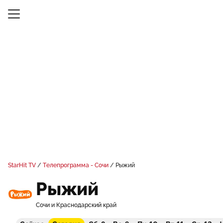
StarHit TV
Телепрограмма - Сочи
Рыжий
Рыжий
Сочи и Краснодарский край