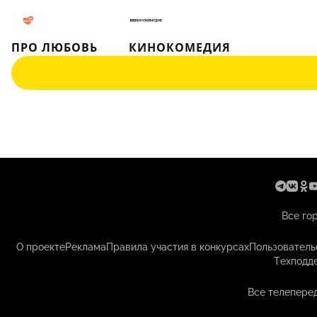
ПРО ЛЮБОВЬ
КИНОКОМЕДИЯ
Все го
О проекте
Реклама
Правила участия в конкурсах
Пользователь
Техподд
Все телеперед