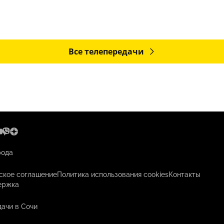
Все телепередачи
рода
ское соглашение
Политика использования cookies
Контакты
ержка
ачи в Сочи