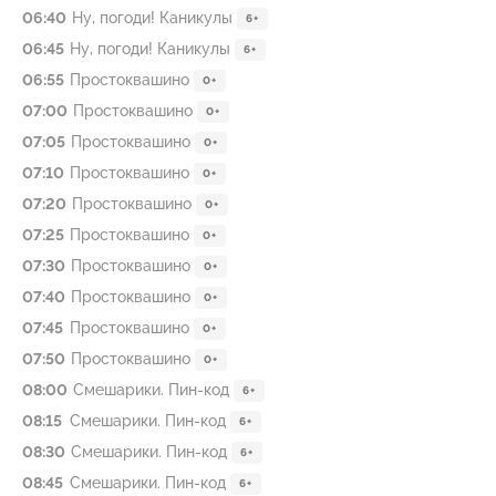
06:40
Ну, погоди! Каникулы
6+
06:45
Ну, погоди! Каникулы
6+
06:55
Простоквашино
0+
07:00
Простоквашино
0+
07:05
Простоквашино
0+
07:10
Простоквашино
0+
07:20
Простоквашино
0+
07:25
Простоквашино
0+
07:30
Простоквашино
0+
07:40
Простоквашино
0+
07:45
Простоквашино
0+
07:50
Простоквашино
0+
08:00
Смешарики. Пин-код
6+
08:15
Смешарики. Пин-код
6+
08:30
Смешарики. Пин-код
6+
08:45
Смешарики. Пин-код
6+