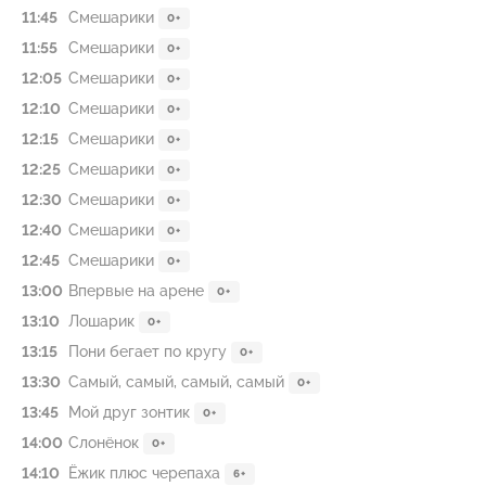
11:45
Смешарики
0+
11:55
Смешарики
0+
12:05
Смешарики
0+
12:10
Смешарики
0+
12:15
Смешарики
0+
12:25
Смешарики
0+
12:30
Смешарики
0+
12:40
Смешарики
0+
12:45
Смешарики
0+
13:00
Впервые на арене
0+
13:10
Лошарик
0+
13:15
Пони бегает по кругу
0+
13:30
Самый, самый, самый, самый
0+
13:45
Мой друг зонтик
0+
14:00
Слонёнок
0+
14:10
Ёжик плюс черепаха
6+