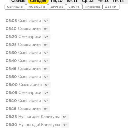
Сейчас
Сегодня
Пн, 10
Вт, 11
Ср, 12
Чт, 13
Пт, 14
СЕРИАЛЫ
НОВОСТИ
ДРУГОЕ
СПОРТ
ФИЛЬМЫ
ДЕТЯМ
05:05
Смешарики
0+
05:10
Смешарики
0+
05:20
Смешарики
0+
05:25
Смешарики
0+
05:30
Смешарики
0+
05:40
Смешарики
0+
05:45
Смешарики
0+
05:50
Смешарики
0+
06:00
Смешарики
0+
06:05
Смешарики
0+
06:10
Смешарики
0+
06:15
Смешарики
0+
06:25
Ну, погоди! Каникулы
6+
06:30
Ну, погоди! Каникулы
6+