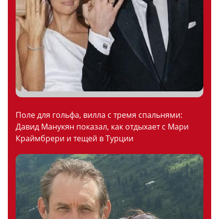
Поле для гольфа, вилла с тремя спальнями:
Давид Манукян показал, как отдыхает с Мари
Краймбрери и тещей в Турции