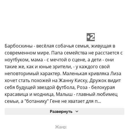
+2
Барбоскины - весёлая собачья семья, живущая в
современном мире. Папа семейства не расстается с
ноутбуком, мама - с мечтой о сцене, а дети - они
такие же, как и юные зрители, - у каждого свой
неповторимый характер. Маленькая кривляка Лиза
хочет стать похожей на Жанну Киску, Дружок видит
себя будущей звездой футбола, Роза - белокурая
красавица и модница, Малыш - главный любимец
семьи, а "ботанику" Гене не хватает для п...
Развернуть
Жанр: