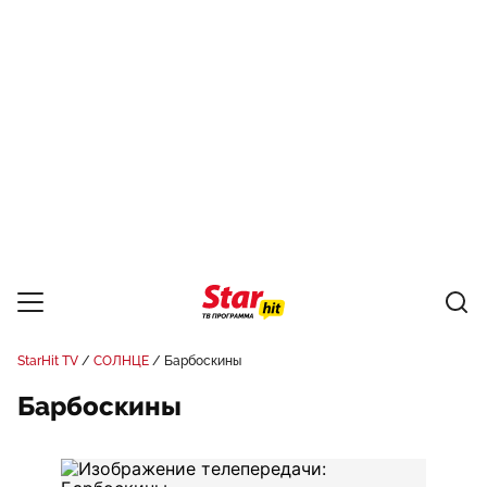
StarHit TV
СОЛНЦЕ
Барбоскины
Барбоскины