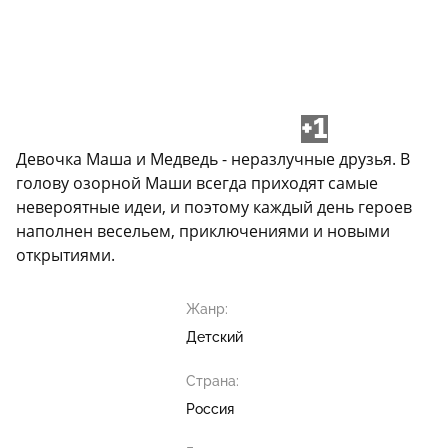
+1
Девочка Маша и Медведь - неразлучные друзья. В
голову озорной Маши всегда приходят самые
невероятные идеи, и поэтому каждый день героев
наполнен весельем, приключениями и новыми
открытиями.
Жанр:
Детский
Страна:
Россия