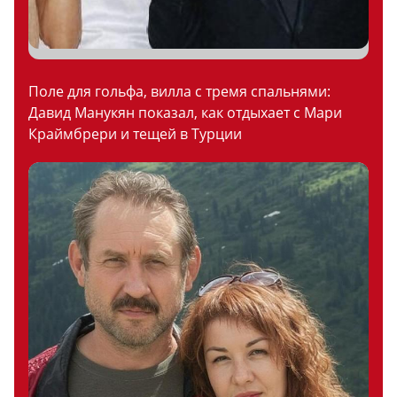
Поле для гольфа, вилла с тремя спальнями:
Давид Манукян показал, как отдыхает с Мари
Краймбрери и тещей в Турции