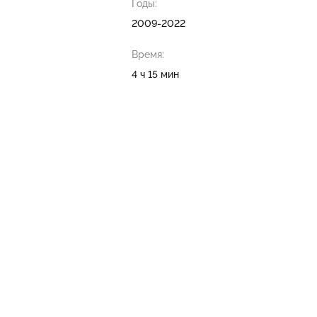
Годы:
2009-2022
Время:
4 ч 15 мин