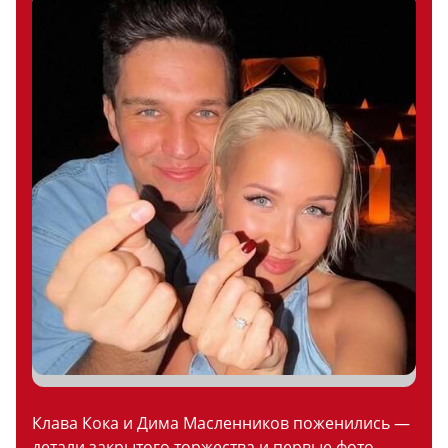
Клава Кока и Дима Масленников поженились —
детали закрытого торжества и первые фото