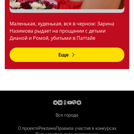
Маленькая, худенькая, вся в черном: Зарина
Назимова рыдает на прощании с детьми
Дианой и Ромой, убитыми в Паттайе
Еще
Все города
О проекте
Реклама
Правила участия в конкурсах