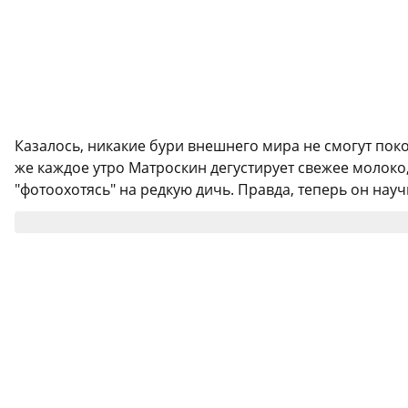
Казалось, никакие бури внешнего мира не смогут пок
же каждое утро Матроскин дегустирует свежее молоко
"фотоохотясь" на редкую дичь. Правда, теперь он науч