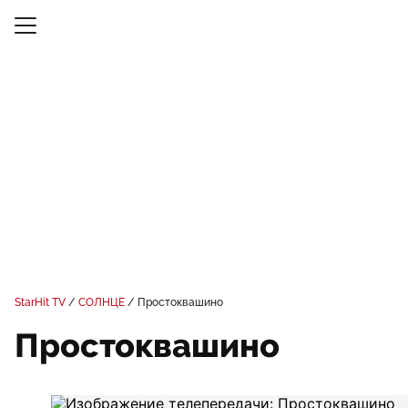
StarHit TV
СОЛНЦЕ
Простоквашино
Простоквашино