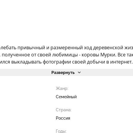
олебать привычный и размеренный ход деревенской жизн
, полученное от своей любимицы - коровы Мурки. Все та
ился выкладывать фотографии своей добычи в интернет. И 
Развернуть
Жанр:
Семейный
Страна:
Россия
Годы: