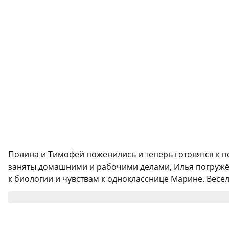
Полина и Тимофей поженились и теперь готовятся к п
заняты домашними и рабочими делами, Илья погружён
к биологии и чувствам к однокласснице Марине. Весел