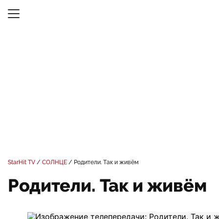
StarHit TV
СОЛНЦЕ
Родители. Так и живём
Родители. Так и живём