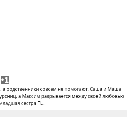
+1
, а родственники совсем не помогают. Саша и Маша
курсниц, а Максим разрывается между своей любовью
ладшая сестра П...