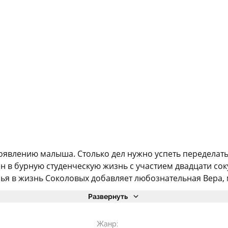
оявлению малыша. Столько дел нужно успеть переделать
 в бурную студенческую жизнь с участием двадцати со
ья в жизнь Соколовых добавляет любознательная Вера, м
Развернуть
Жанр: