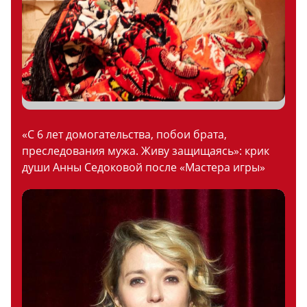
«С 6 лет домогательства, побои брата,
преследования мужа. Живу защищаясь»: крик
души Анны Седоковой после «Мастера игры»