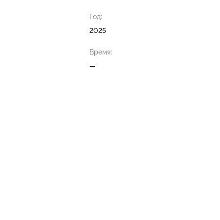
Год:
2025
Время:
—