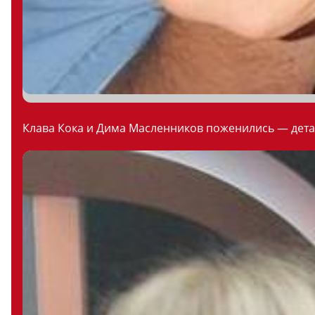
Клава Кока и Дима Масленников поженились — дета