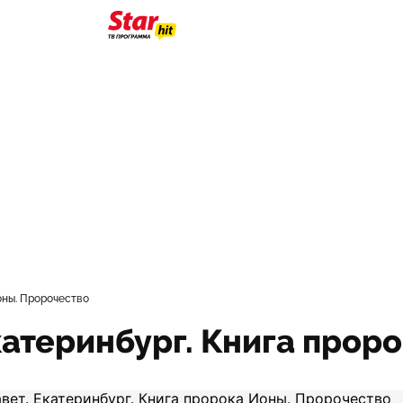
оны. Пророчество
катеринбург. Книга прор