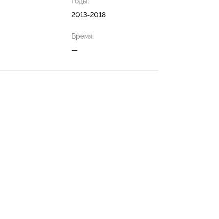
Годы:
2013-2018
Время:
—