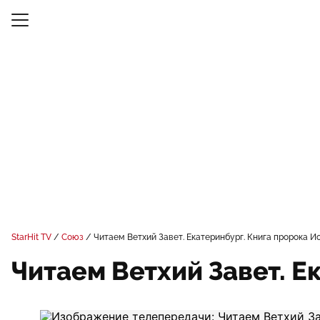
StarHit TV
Союз
Читаем Ветхий Завет. Екатеринбург. Книга пророка И
Читаем Ветхий Завет. Е