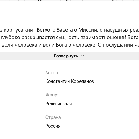
з корпуса книг Ветхого Завета о Миссии, о насущных ре
к глубоко раскрывается сущность взаимоотношений Бога и
оли человека и воли Бога о человеке. О послушании чел
Развернуть
Автор:
Константин Корепанов
Жанр:
Религиозная
Страна:
Россия