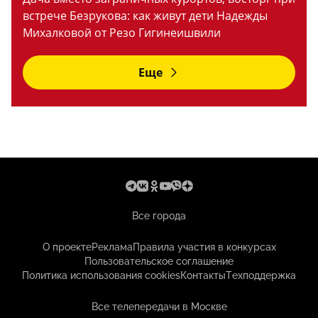
встрече Безрукова: как живут дети Надежды
Михалковой от Резо Гигинеишвили
Еще
Все города
О проекте
Реклама
Правила участия в конкурсах
Пользовательское соглашение
Политика использования cookies
Контакты
Техподдержка
Все телепередачи в Москве