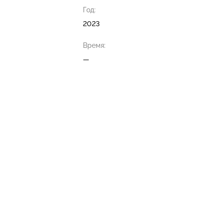
Год:
2023
Время:
—