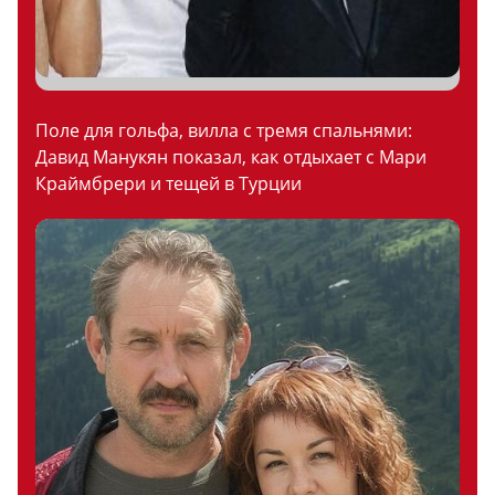
Поле для гольфа, вилла с тремя спальнями:
Давид Манукян показал, как отдыхает с Мари
Краймбрери и тещей в Турции