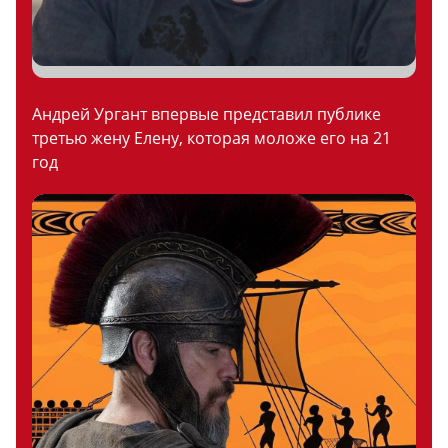
Андрей Ургант впервые представил публике
третью жену Елену, которая моложе его на 21
год