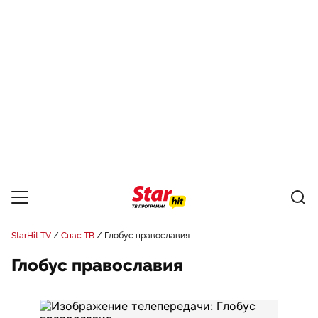
StarHit TV
Спас ТВ
Глобус православия
Глобус православия