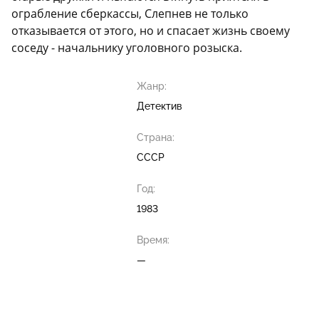
ограбление сберкассы, Слепнев не только
отказывается от этого, но и спасает жизнь своему
соседу - начальнику уголовного розыска.
Жанр:
Детектив
Страна:
СССР
Год:
1983
Время:
—