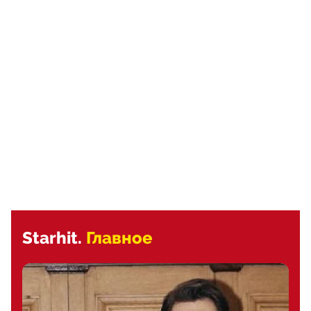
Starhit.
Главное