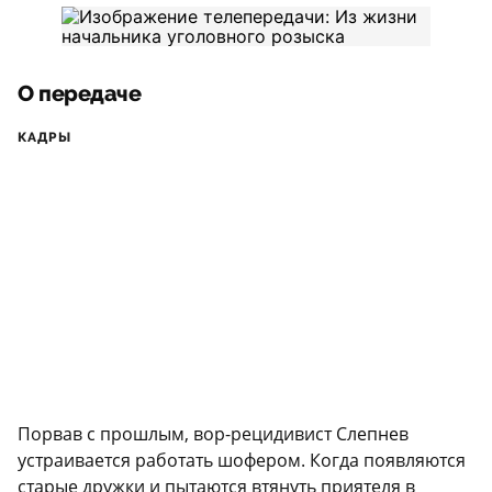
О передаче
КАДРЫ
Порвав с прошлым, вор-рецидивист Слепнев
устраивается работать шофером. Когда появляются
старые дружки и пытаются втянуть приятеля в