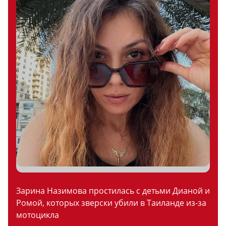
Зарина Назимова простилась с детьми Дианой и
Ромой, которых зверски убили в Таиланде из-за
мотоцикла