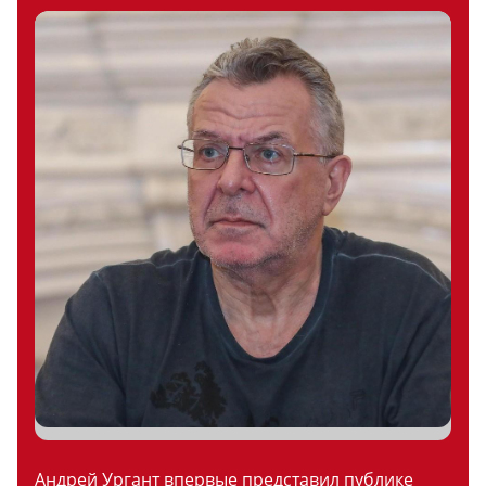
Андрей Ургант впервые представил публике