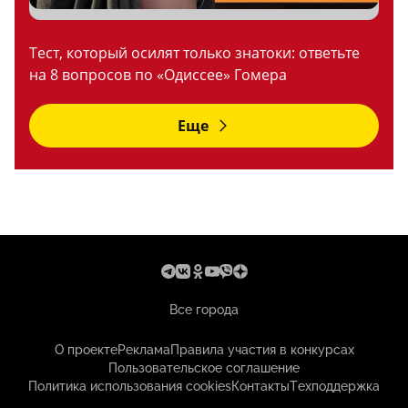
Тест, который осилят только знатоки: ответьте
на 8 вопросов по «Одиссее» Гомера
Еще
Все города
О проекте
Реклама
Правила участия в конкурсах
Пользовательское соглашение
Политика использования cookies
Контакты
Техподдержка