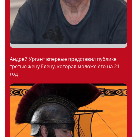
Андрей Ургант впервые представил публике
третью жену Елену, которая моложе его на 21
год