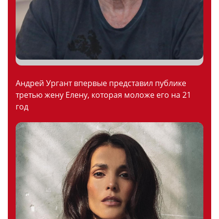
Андрей Ургант впервые представил публике
третью жену Елену, которая моложе его на 21
год