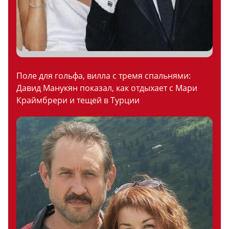
Поле для гольфа, вилла с тремя спальнями:
Давид Манукян показал, как отдыхает с Мари
Краймбрери и тещей в Турции