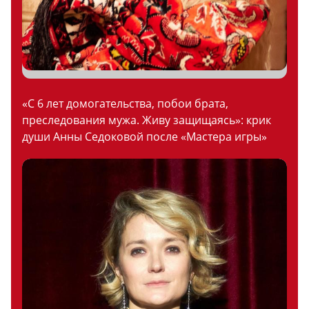
«С 6 лет домогательства, побои брата,
преследования мужа. Живу защищаясь»: крик
души Анны Седоковой после «Мастера игры»