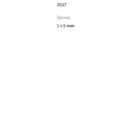
2017
Время:
1 ч 5 мин