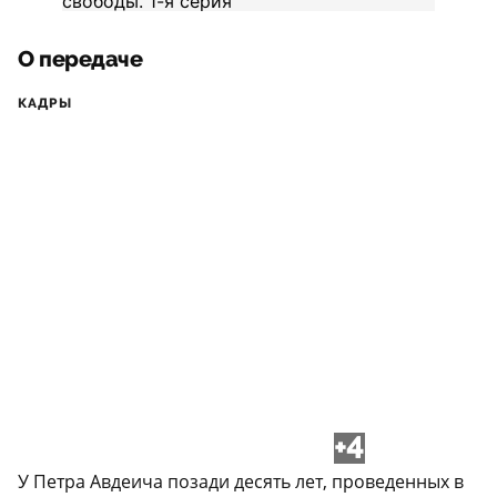
О передаче
КАДРЫ
+4
У Петра Авдеича позади десять лет, проведенных в