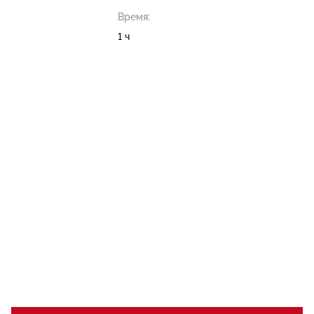
Время:
1 ч