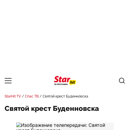
StarHit TV
Спас ТВ
Святой крест Буденновска
Святой крест Буденновска