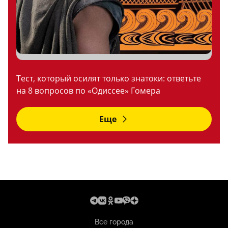
Тест, который осилят только знатоки: ответьте
на 8 вопросов по «Одиссее» Гомера
Еще
Все города