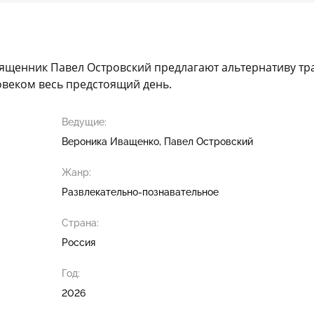
вященник Павел Островский предлагают альтернативу т
овеком весь предстоящий день.
Ведущие:
Вероника Иващенко
Павел Островский
Жанр:
Развлекательно-познавательное
Страна:
Россия
Год:
2026