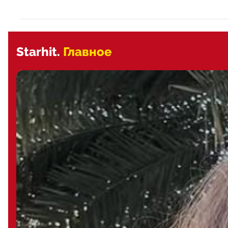
Starhit.
Главное