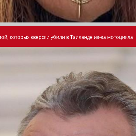
ой, которых зверски убили в Таиланде из-за мотоцикла