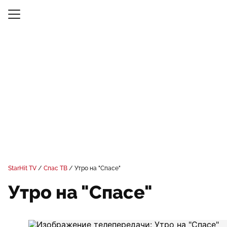
StarHit TV
Спас ТВ
Утро на "Спасе"
Утро на "Спасе"