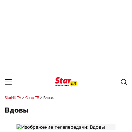
StarHit TV
Спас ТВ
Вдовы
Вдовы