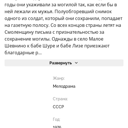
годы они ухаживали за могилой так, как если бы в
ней лежали их мужья. Полуобгоревший снимок
одного из солдат, который они сохранили, попадает
на газетную полосу. Со всех концов страны летят на
Смоленщину письма с признательностью за
сохранение могилы. Однажды в село Малое
Шевнино к бабе Шуре и бабе Лизе приезжают
благодарные р...
Развернуть
Жанр:
Мелодрама
Страна:
СССР
Год:
1976