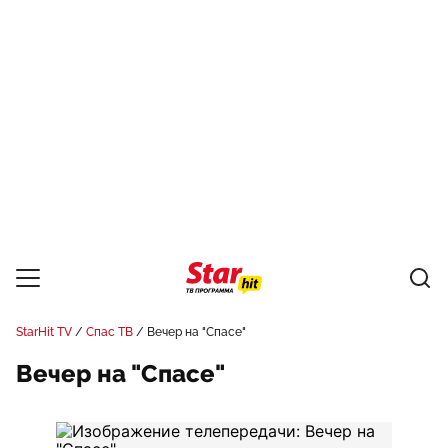
StarHit TV
Спас ТВ
Вечер на "Спасе"
Вечер на "Спасе"