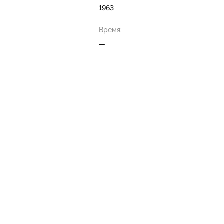
1963
Время:
—