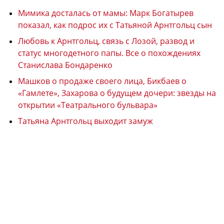
Мимика досталась от мамы: Марк Богатырев
показал, как подрос их с Татьяной Арнтгольц сын
Любовь к Арнтгольц, связь с Лозой, развод и
статус многодетного папы. Все о похождениях
Станислава Бондаренко
Машков о продаже своего лица, Бикбаев о
«Гамлете», Захарова о будущем дочери: звезды на
открытии «Театрального бульвара»
Татьяна Арнтгольц выходит замуж