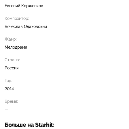
Евгений Корженков
Композитор:
Вячеслав Одаховский
Жанр:
Мелодрама
Страна:
Россия
Год:
2014
Время:
—
Больше на Starhit: