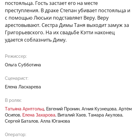
постояльца. Гость застает его на месте
преступления. В драке Степан убивает постояльца и
с помощью Люськи подставляет Веру. Веру
арестовывают. Сестра Димы Таня выходит замуж за
Григорьевского. На их свадьбе Кэтти наконец
удается соблазнить Диму.
Режиссер:
Ольга Субботина
Сценарист:
Елена Ласкарева
В ролях:
Татьяна Арнтгольц
Евгений Пронин
Агния Кузнецова
Артём
Осипов
Елена Захарова
Виталий Хаев
Тамара Акулова
Сергей Баталов
Алла Юганова
Оператор: