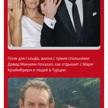
Поле для гольфа, вилла с тремя спальнями:
Давид Манукян показал, как отдыхает с Мари
Краймбрери и тещей в Турции