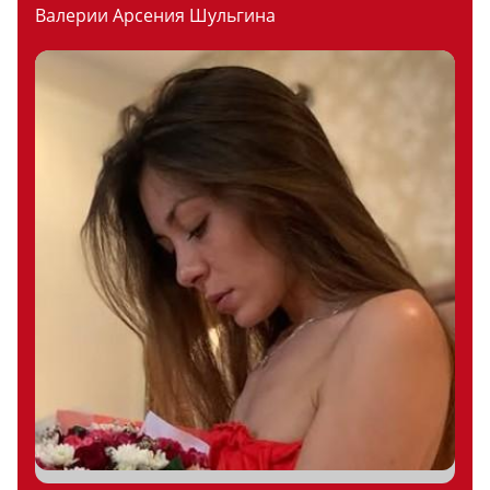
Валерии Арсения Шульгина