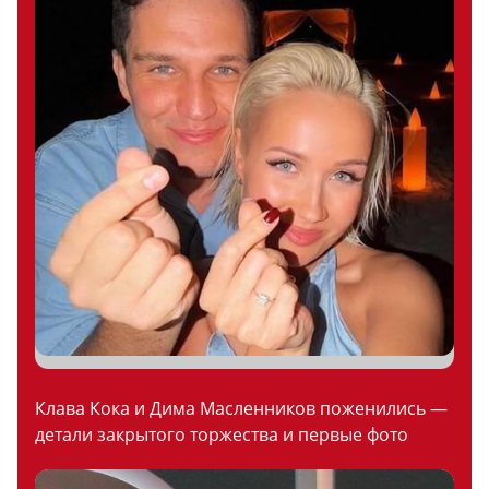
Клава Кока и Дима Масленников поженились —
детали закрытого торжества и первые фото