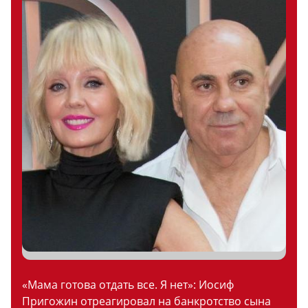
«Мама готова отдать все. Я нет»: Иосиф
Пригожин отреагировал на банкротство сына