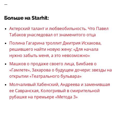
—
Больше на Starhit:
Актерский талант и любвеобильность. Что Павел
Табаков унаследовал от знаменитого отца
Полина Гагарина троллит Дмитрия Исхакова,
решившего найти новую жену: «Для начала
нужно забыть меня, а это невозможно»
Машков о продаже своего лица, Бикбаев о
«Гамлете», Захарова о будущем дочери: звезды на
открытии «Театрального бульвара»
Молчаливый Хабенский, Андреева и заменившая
ее Савранская, Кологривый в смирительной
рубашке на премьере «Метода 3»