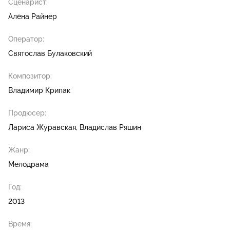
Сценарист:
Алёна Райнер
Оператор:
Святослав Булаковский
Композитор:
Владимир Крипак
Продюсер:
Лариса Журавская
Владислав Ряшин
Жанр:
Мелодрама
Год:
2013
Время: