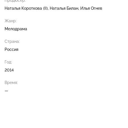
Продюсер:
Наталья Короткова (II)
Наталья Билан
Илья Огнев
Жанр:
Мелодрама
Страна:
Россия
Год:
2014
Время:
—