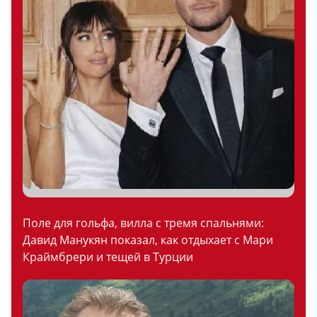
Поле для гольфа, вилла с тремя спальнями:
Давид Манукян показал, как отдыхает с Мари
Краймбрери и тещей в Турции