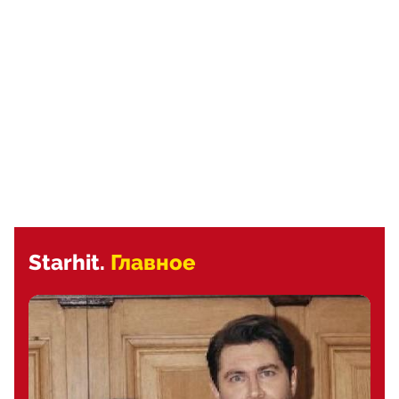
Starhit.
Главное