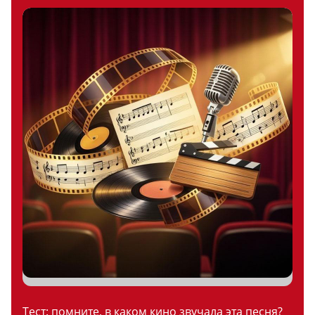
Тест: помните, в каком кино звучала эта песня?