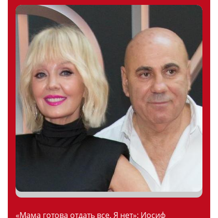
«Мама готова отдать все. Я нет»: Иосиф