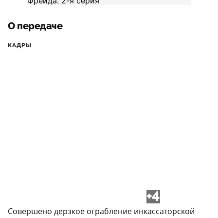
О передаче
КАДРЫ
+4
Совершено дерзкое ограбление инкассаторской