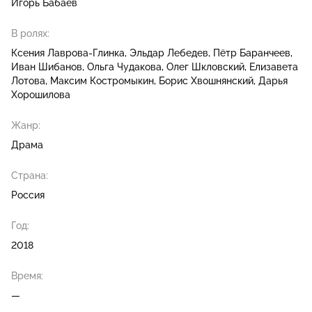
Игорь Бабаев
В ролях:
Ксения Лаврова-Глинка
Эльдар Лебедев
Пётр Баранчеев
Иван Шибанов
Ольга Чудакова
Олег Шкловский
Елизавета
Лотова
Максим Костромыкин
Борис Хвошнянский
Дарья
Хорошилова
Жанр:
Драма
Страна:
Россия
Год:
2018
Время:
—