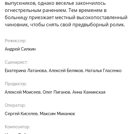
выпускников, однако веселье закончилось
огнестрельным ранением. Тем временем в
больницу приезжает местный высокопоставленный
чиновник, чтобы снять свой предвыборный ролик.
Режиссер:
Андрей Силкин
Сценарист:
Екатерина Латанова
Алексей Беляков
Наталья Гласенко
Продюсер:
Алексей Моисеев
Олег Пиганов
Анна Каминская
Оператор:
Сергей Киселев
Максим Миханюк
Композитор: