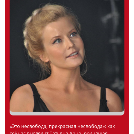
«Это несвобода, прекрасная несвобода»: как
сейчас выглядит Татьяна Арно, родившая