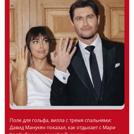
Поле для гольфа, вилла с тремя спальнями:
Давид Манукян показал, как отдыхает с Мари