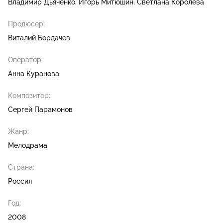
Владимир Дьяченко
Игорь Митюшин
Светлана Королёва
Продюсер:
Виталий Бордачев
Оператор:
Анна Куранова
Композитор:
Сергей Парамонов
Жанр:
Мелодрама
Страна:
Россия
Год:
2008