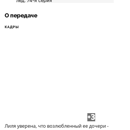
О передаче
КАДРЫ
+3
Лиля уверена, что возлюбленный ее дочери -