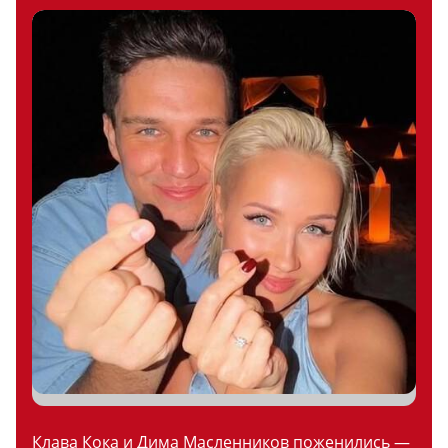
Клава Кока и Дима Масленников поженились —