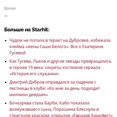
Время:
—
Больше на Starhit:
Чудом не попала в теракт на Дубровке, избежала
клейма «жены Саши Белого». Все о Екатерине
Гусевой
Как Гусева, Лыков и другие звезды превращались
в героев 19 века: секреты костюмов сериала
«История его служанки»
Дмитрий Дибров оправдался за падение с
лестницы в клубе: «Ко мне за день подходит
миллион девушек»
Бочкарева стала Барби, Кабо показала
возмужавшего сына, Порошина блеснула в
страстном красном: открытие «Евразия Кинофест»