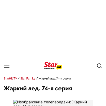
StarHit TV
Star Family
Жаркий лед. 74-я серия
Жаркий лед. 74-я серия