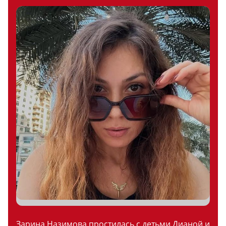
Зарина Назимова простилась с детьми Дианой и