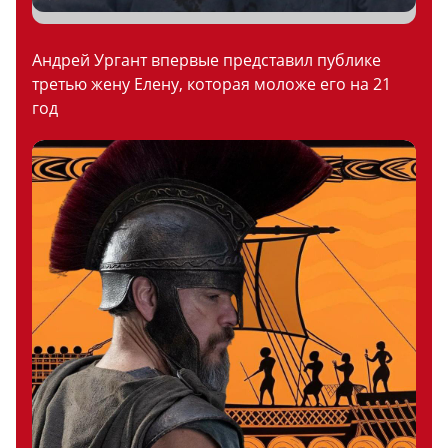
Андрей Ургант впервые представил публике
третью жену Елену, которая моложе его на 21
год