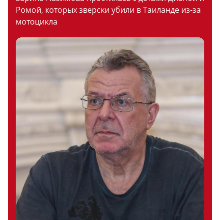
Ромой, которых зверски убили в Таиланде из-за
мотоцикла