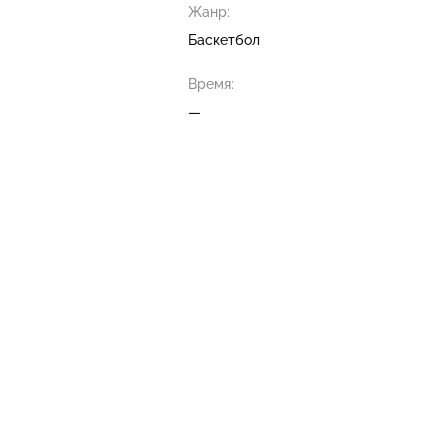
Жанр:
Баскетбол
Время:
—