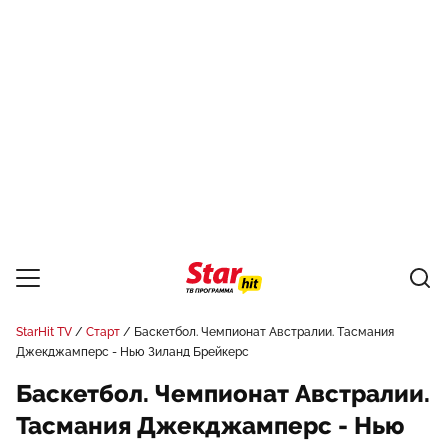
StarHit TV
Старт
Баскетбол. Чемпионат Австралии. Тасмания
Джекджамперс - Нью Зиланд Брейкерс
Баскетбол. Чемпионат Австралии.
Тасмания Джекджамперс - Нью