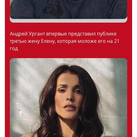
Андрей Ургант впервые представил публике
третью жену Елену, которая моложе его на 21
год