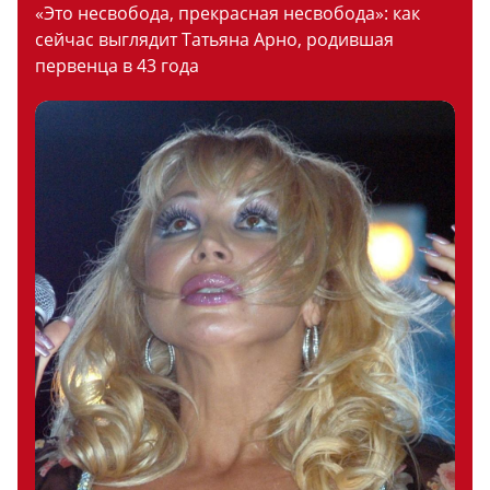
«Это несвобода, прекрасная несвобода»: как
сейчас выглядит Татьяна Арно, родившая
первенца в 43 года