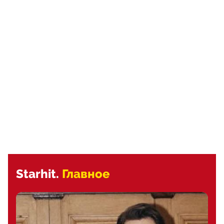
Starhit.
Главное