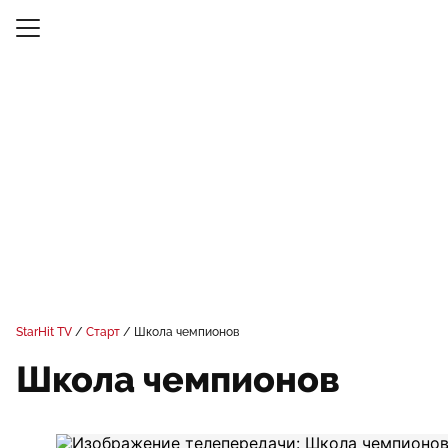
StarHit TV
Старт
Школа чемпионов
Школа чемпионов