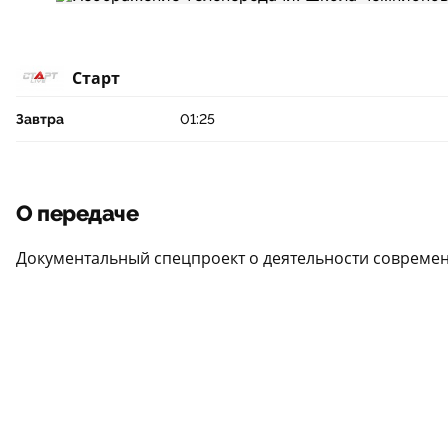
Старт
Завтра
01:25
О передаче
Документальный спецпроект о деятельности современн