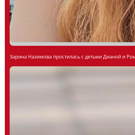
Зарина Назимова простилась с детьми Дианой и Ром