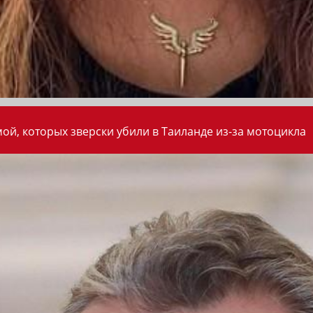
ой, которых зверски убили в Таиланде из-за мотоцикла