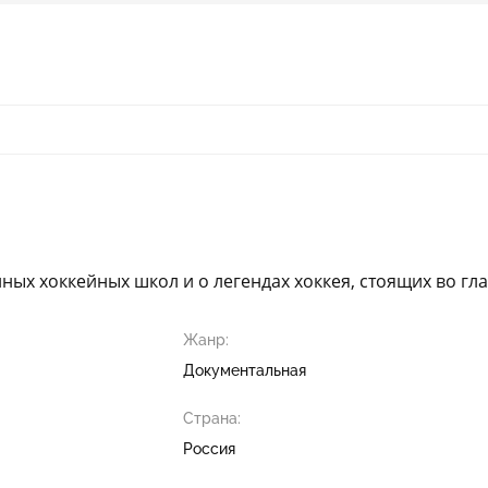
ых хоккейных школ и о легендах хоккея, стоящих во гл
Жанр:
Документальная
Страна:
Россия