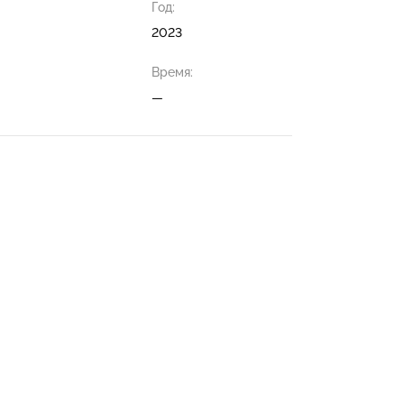
Год:
2023
Время:
—