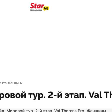
ns Pro. Женщины
овой тур. 2-й этап. Val 