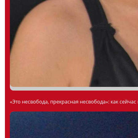
«Это несвобода, прекрасная несвобода»: как сейчас