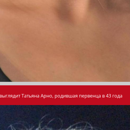
 выглядит Татьяна Арно, родившая первенца в 43 года