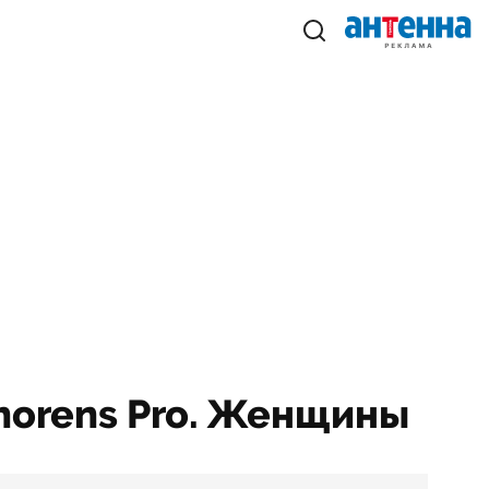
Thorens Pro. Женщины