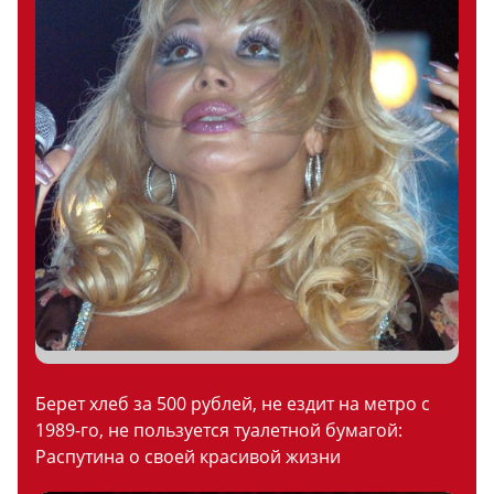
Берет хлеб за 500 рублей, не ездит на метро с
1989-го, не пользуется туалетной бумагой:
Распутина о своей красивой жизни