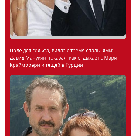
Поле для гольфа, вилла с тремя спальнями:
Давид Манукян показал, как отдыхает с Мари
Краймбрери и тещей в Турции