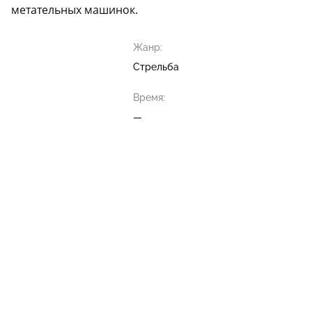
метательных машинок.
Жанр:
Стрельба
Время:
—