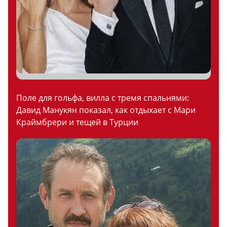
Поле для гольфа, вилла с тремя спальнями:
Давид Манукян показал, как отдыхает с Мари
Краймбрери и тещей в Турции