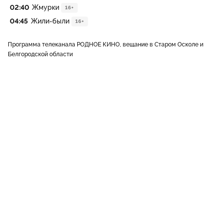
02:40
Жмурки
16+
04:45
Жили-были
16+
Программа телеканала РОДНОЕ КИНО, вещание в Старом Осколе и
Белгородской области