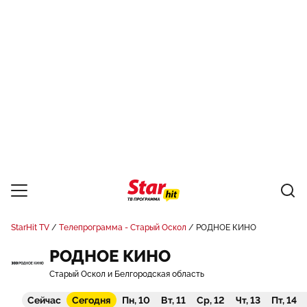
StarHit TV
Телепрограмма - Старый Оскол
РОДНОЕ КИНО
РОДНОЕ КИНО
Старый Оскол и Белгородская область
Сейчас
Сегодня
Пн, 10
Вт, 11
Ср, 12
Чт, 13
Пт, 14