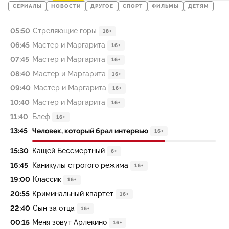
СЕРИАЛЫ
НОВОСТИ
ДРУГОЕ
СПОРТ
ФИЛЬМЫ
ДЕТЯМ
05:50
Стреляющие горы
18+
06:45
Мастер и Маргарита
16+
07:45
Мастер и Маргарита
16+
08:40
Мастер и Маргарита
16+
09:40
Мастер и Маргарита
16+
10:40
Мастер и Маргарита
16+
11:40
Блеф
16+
13:45
Человек, который брал интервью
16+
15:30
Кащей Бессмертный
6+
16:45
Каникулы строгого режима
16+
19:00
Классик
16+
20:55
Криминальный квартет
16+
22:40
Сын за отца
16+
00:15
Меня зовут Арлекино
16+